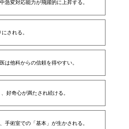
術中急変対応能力が飛躍的に上昇する。
りにされる。
科医は他科からの信頼を得やすい。
く、好奇心が満たされ続ける。
く、手術室での「基本」が生かされる。