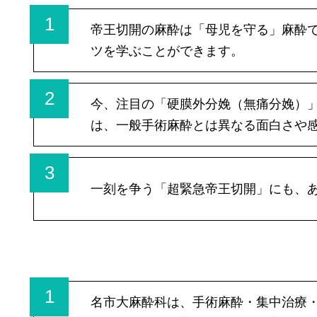
1
帝王切開の麻酔は「母児を守る」麻酔
ツを学ぶことができます。
2
今、注目の「硬膜外分娩（無痛分娩）
は、一般手術麻酔とは異なる面白さや
3
一刻を争う「超緊急帝王切開」にも、
1
名市大麻酔科は、手術麻酔・集中治療