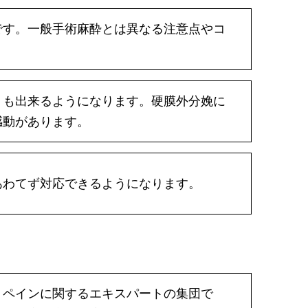
です。一般手術麻酔とは異なる注意点やコ
」も出来るようになります。硬膜外分娩に
感動があります。
あわてず対応できるようになります。
・ペインに関するエキスパートの集団で