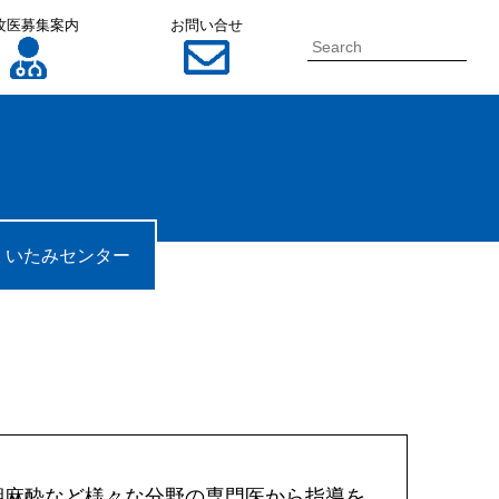
攻医募集案内
お問い合せ
Search for:
いたみセンター
期麻酔など様々な分野の専門医から指導を