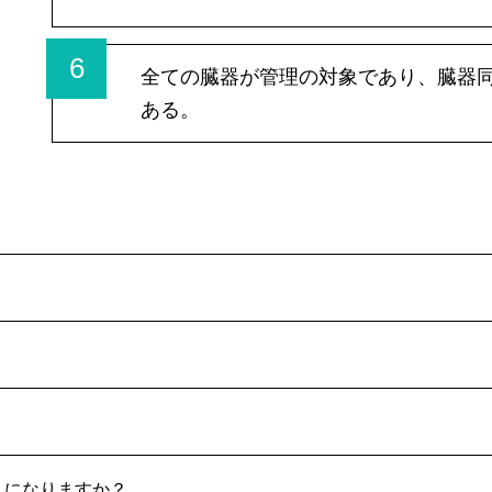
6
全ての臓器が管理の対象であり、臓器
ある。
うになりますか？