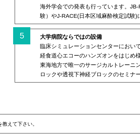
海外学会での発表も行っています。JB-
験）やJ-RACE(日本区域麻酔検定試
5
大学病院ならではの設備
臨床シミュレーションセンターにおい
経食道心エコーのハンズオンをはじめ様々なoff
東海地方で唯一のサージカルトレーニ
ロックや透視下神経ブロックのセミナ
を教えて下さい。