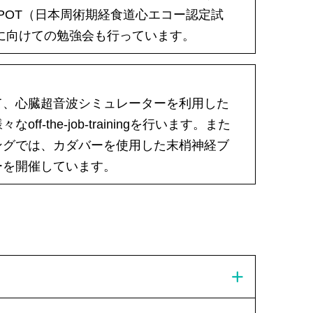
POT（日本周術期経食道心エコー認定試
験)に向けての勉強会も行っています。
て、心臓超音波シミュレーターを利用した
-the-job-trainingを行います。また
ングでは、カダバーを使用した末梢神経ブ
ーを開催しています。