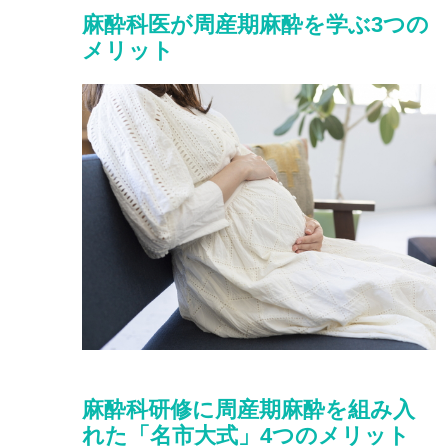
麻酔科医が周産期麻酔を学ぶ3つの
メリット
麻酔科研修に周産期麻酔を組み入
れた「名市大式」4つのメリット